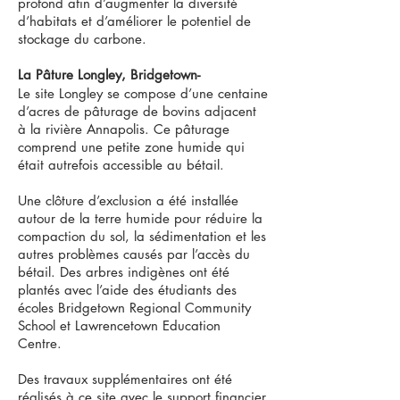
profond afin d’augmenter la diversité
d’habitats et d’améliorer le potentiel de
stockage du carbone.
La Pâture Longley, Bridgetown-
Le site Longley se compose d’une centaine
d’acres de pâturage de bovins adjacent
à la rivière Annapolis. Ce pâturage
comprend une petite zone humide qui
était autrefois accessible au bétail.
Une clôture d’exclusion a été installée
autour de la terre humide pour réduire la
compaction du sol, la sédimentation et les
autres problèmes causés par l’accès du
bétail. Des arbres indigènes ont été
plantés avec l’aide des étudiants des
écoles Bridgetown Regional Community
School et Lawrencetown Education
Centre.
Des travaux supplémentaires ont été
réalisés à ce site avec le support financier